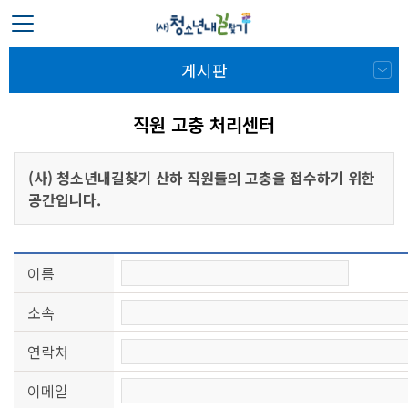
게시판
직원 고충 처리센터
(사) 청소년내길찾기 산하 직원들의 고충을 접수하기 위한
공간입니다.
이름
소속
연락처
이메일